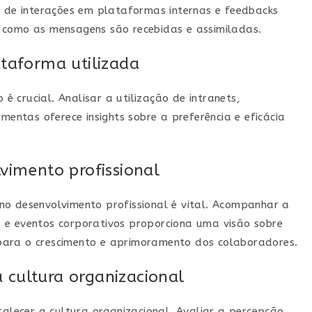
e de interações em plataformas internas e feedbacks
 como as mensagens são recebidas e assimiladas.
ataforma utilizada
 crucial. Analisar a utilização de intranets,
amentas oferece insights sobre a preferência e eficácia
lvimento profissional
no desenvolvimento profissional é vital. Acompanhar a
 e eventos corporativos proporciona uma visão sobre
para o crescimento e aprimoramento dos colaboradores.
 cultura organizacional
talecer a cultura organizacional. Avaliar a percepção