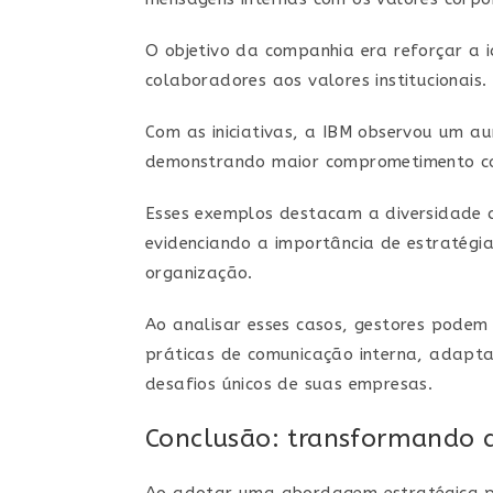
O objetivo da companhia era reforçar a 
colaboradores aos valores institucionais.
Com as iniciativas, a IBM observou um a
demonstrando maior comprometimento com
Esses exemplos destacam a diversidade
evidenciando a importância de estratégia
organização.
Ao analisar esses casos, gestores podem 
práticas de comunicação interna, adapta
desafios únicos de suas empresas.
Conclusão: transformando 
Ao adotar uma abordagem estratégica pa