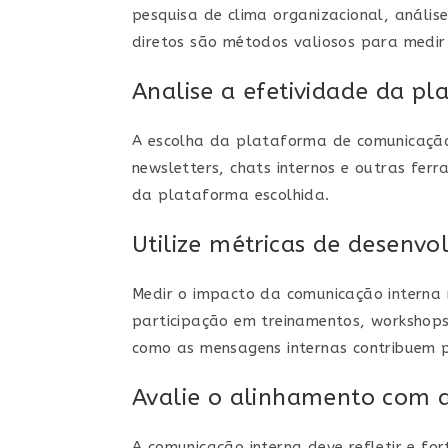
pesquisa de clima organizacional, anális
diretos são métodos valiosos para medir
Analise a efetividade da pl
A escolha da plataforma de comunicação é
newsletters, chats internos e outras ferr
da plataforma escolhida.
Utilize métricas de desenvo
Medir o impacto da comunicação interna 
participação em treinamentos, workshops
como as mensagens internas contribuem 
Avalie o alinhamento com a
A comunicação interna deve refletir e for