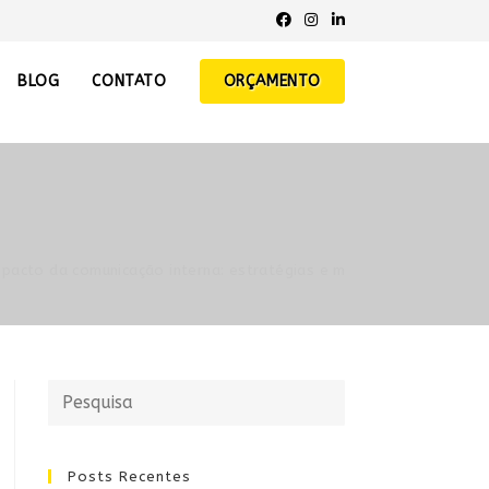
BLOG
CONTATO
ORÇAMENTO
acto da comunicação interna: estratégias e métricas para o suce
Posts Recentes