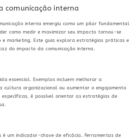
da comunicação interna
omunicação interna emergiu como um pilar fundamental
nder como medir e maximizar seu impacto tornou-se
e marketing. Este guia explora estratégias práticas e
icaz do impacto da comunicação interna.
tida essencial. Exemplos incluem melhorar a
 a cultura organizacional ou aumentar o engajamento
específicas, é possível orientar as estratégias de
sa.
 é um indicador-chave de eficácia. Ferramentas de