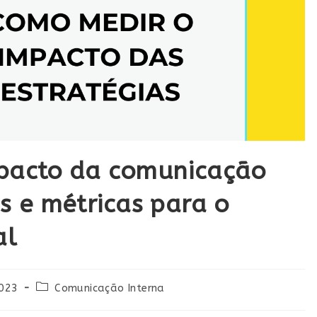
pacto da comunicação
as e métricas para o
al
2023
Comunicação Interna