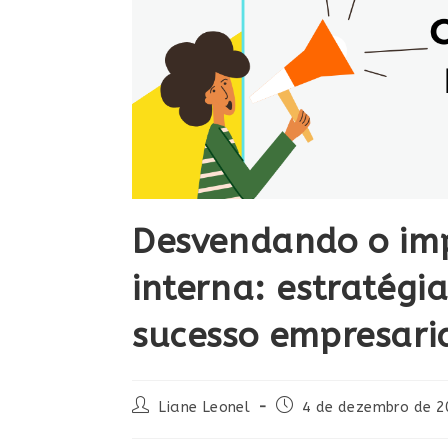
Desvendando o im
interna: estratégi
sucesso empresari
Liane Leonel
4 de dezembro de 