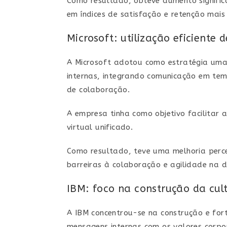
Como resultado, obteve aumento signific
em índices de satisfação e retenção mais
Microsoft: utilização eficiente 
A Microsoft adotou como estratégia uma
internas, integrando comunicação em te
de colaboração.
A empresa tinha como objetivo facilitar
virtual unificado.
Como resultado, teve uma melhoria perc
barreiras à colaboração e agilidade na 
IBM: foco na construção da cul
A IBM concentrou-se na construção e for
mensagens internas com os valores corpo