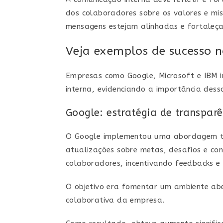
dos colaboradores sobre os valores e m
mensagens estejam alinhadas e fortaleça
Veja exemplos de sucesso 
Empresas como Google, Microsoft e IBM 
interna, evidenciando a importância dess
Google: estratégia de transparê
O Google implementou uma abordagem tr
atualizações sobre metas, desafios e co
colaboradores, incentivando feedbacks e 
O objetivo era fomentar um ambiente abe
colaborativa da empresa.