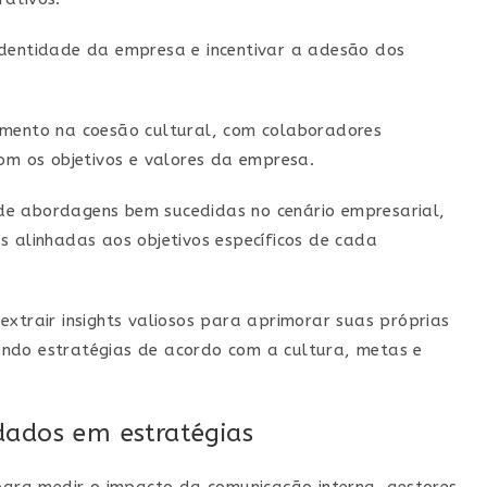
identidade da empresa e incentivar a adesão dos
umento na coesão cultural, com colaboradores
 os objetivos e valores da empresa.
 de abordagens bem
sucedidas no cenário empresarial,
s alinhadas aos objetivos específicos de cada
extrair insights valiosos para aprimorar suas próprias
ndo estratégias de acordo com a cultura, metas e
dados em estratégias
ra medir o impacto da comunicação interna, gestores