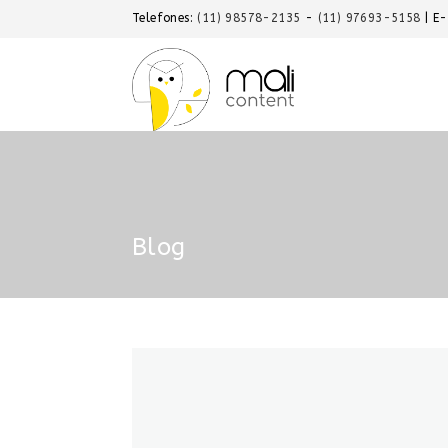
Telefones:
(11) 98578-2135
-
(11) 97693-5158
| E
Blog