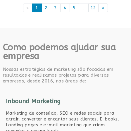
«
1
2
3
4
5
...
12
»
Como podemos ajudar sua
empresa
Nossas estratégias de marketing são focadas em
resultados e realizamos projetos para diversas
empresas, desde 2016, nas áreas de:
Inbound Marketing
Marketing de conteúdo, SEO e redes sociais para
atrair, converter e encantar seus clientes. E-books,
Landing pages e e-mail marketing que criam
conexões e geram leads.