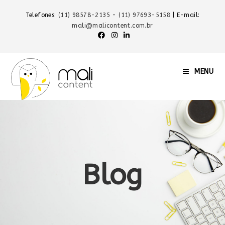
Telefones:
(11) 98578-2135
-
(11) 97693-5158
| E-mail:
mali@malicontent.com.br
MENU
Blog