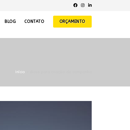
BLOG
CONTATO
ORÇAMENTO
Início
»
dicas para criação de campanha