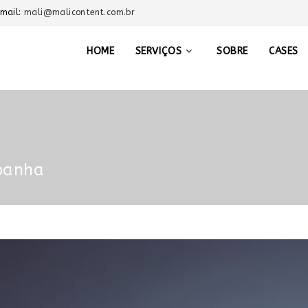
-mail:
mali@malicontent.com.br
HOME
SERVIÇOS
SOBRE
CASES
mpanha