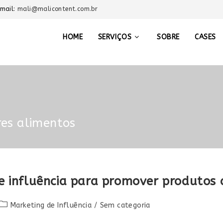
-mail:
mali@malicontent.com.br
HOME
SERVIÇOS
SOBRE
CASES
res alimentos
e influência para promover produtos 
Marketing de Influência
/
Sem categoria