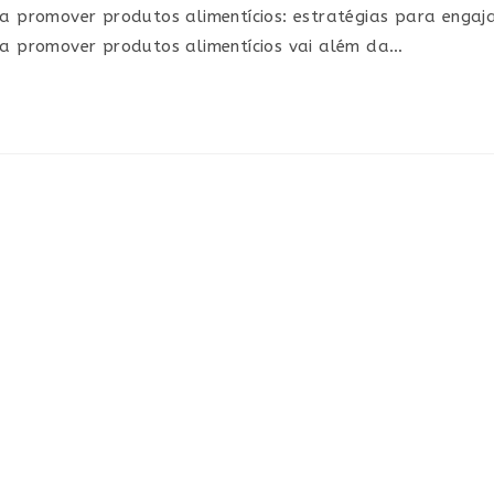
ra promover produtos alimentícios: estratégias para engaj
ara promover produtos alimentícios vai além da…