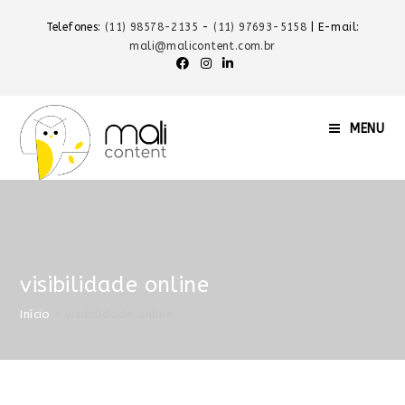
Telefones:
(11) 98578-2135
-
(11) 97693-5158
| E-mail:
mali@malicontent.com.br
MENU
visibilidade online
Início
»
visibilidade online