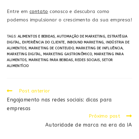
Entre em
contato
conosco e descubra como
podemos impulsionar o crescimento da sua empresa!
TAGS:
ALIMENTOS E BEBIDAS
,
AUTOMAÇÃO DE MARKETING
,
ESTRATÉGIA
DIGITAL
,
EXPERIÊNCIA DO CLIENTE
,
INBOUND MARKETING
,
INDÚSTRIA DE
ALIMENTOS
,
MARKETING DE CONTEUDO
,
MARKETING DE INFLUÊNCIA
,
MARKETING DIGITAL
,
MARKETING GASTRONÔMICO
,
MARKETING PARA
ALIMENTOS
,
MARKETING PARA BEBIDAS
,
REDES SOCIAIS
,
SETOR
ALIMENTÍCIO
Post anterior
Engajamento nas redes sociais: dicas para
empresas
Próximo post
Autoridade de marca na era da IA