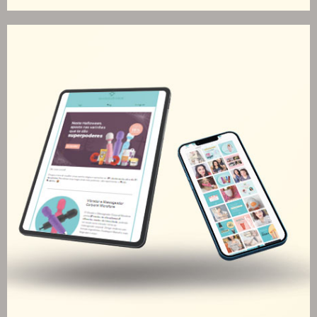
Árago Dermocosméticos