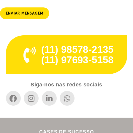
ENVIAR MENSAGEM
(11) 98578-2135
(11) 97693-5158
Mais Envios
Siga-nos nas redes sociais
CASES DE SUCESSO