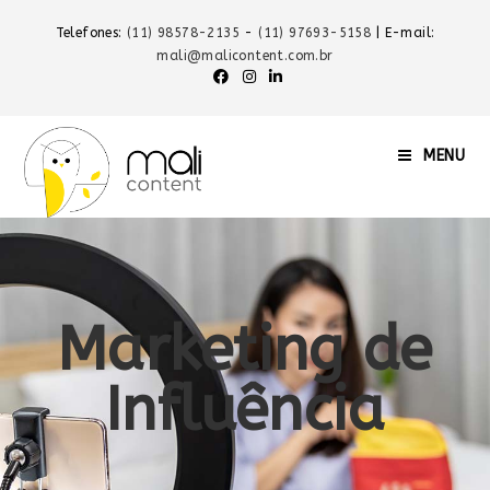
Telefones:
(11) 98578-2135
-
(11) 97693-5158
| E-mail:
mali@malicontent.com.br
MENU
Marketing de
Influência