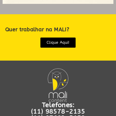
Quer trabalhar na MALI?
Clique Aqui!
Telefones:
(11) 98578-2135