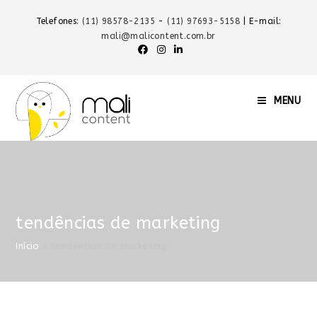
Telefones:
(11) 98578-2135
-
(11) 97693-5158
| E-mail:
mali@malicontent.com.br
MENU
tendências de marketing
Início
»
tendências de marketing