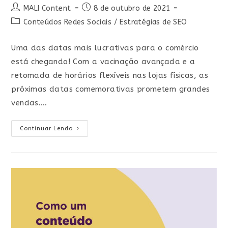
MALI Content
8 de outubro de 2021
Conteúdos Redes Sociais
/
Estratégias de SEO
Uma das datas mais lucrativas para o comércio
está chegando! Com a vacinação avançada e a
retomada de horários flexíveis nas lojas físicas, as
próximas datas comemorativas prometem grandes
vendas.…
Continuar Lendo