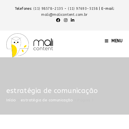
Telefones:
(11) 98578-2135
-
(11) 97693-5158
| E-mail:
mali@malicontent.com.br
MENU
estratégia de comunicação
Início
»
estratégia de comunicação
»
Página 3