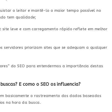
uistar o leitor e mantê-lo o maior tempo possível no
údo tem qualidade;
:
site leve e com carregamento rápido reflete em melhor
s servidores priorizam sites que se adequam a qualquer
dores” do SEO para entendermos a importância destas
uscas? E como o SEO os influencia?
em basicamente o rastreamento dos dados baseados
ios na hora da busca.