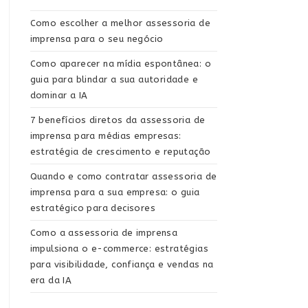
Como escolher a melhor assessoria de
imprensa para o seu negócio
Como aparecer na mídia espontânea: o
guia para blindar a sua autoridade e
dominar a IA
7 benefícios diretos da assessoria de
imprensa para médias empresas:
estratégia de crescimento e reputação
Quando e como contratar assessoria de
imprensa para a sua empresa: o guia
estratégico para decisores
Como a assessoria de imprensa
impulsiona o e-commerce: estratégias
para visibilidade, confiança e vendas na
era da IA