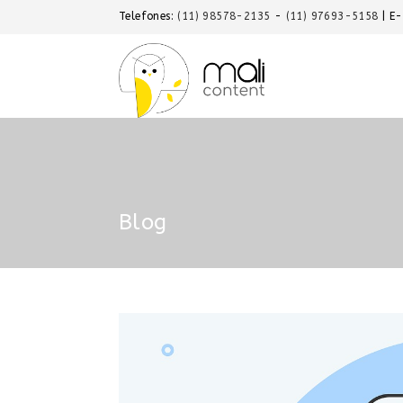
Telefones:
(11) 98578-2135
-
(11) 97693-5158
| E
Blog