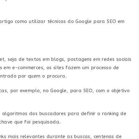
rtigo como utilizar técnicas do Google para SEO em
t, seja de textos em blogs, postagens em redes sociais
os em e-commerces, os sites fazem um processo de
ontrado por quem o procura.
cas, por exemplo, no Google, para SEO, com o objetivo
os algoritmos dos buscadores para definir o ranking de
have que foi pesquisada.
nks mais relevantes durante as buscas, centenas de