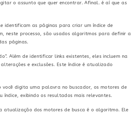
itar o assunto que quer encontrar. Afinal. é aí que as
 identificam as páginas para criar um índice de
m, neste processo, são usados algoritmos para definir a
das páginas.
. Além de identificar links existentes, eles incluem na
alterações e exclusões. Este índice é atualizado
o você digita uma palavra no buscador, os motores de
índice, exibindo os resultados mais relevantes.
na atualização dos motores de busca é o algoritmo. Ele