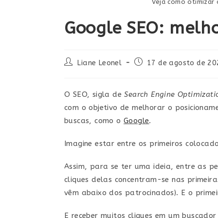
Veja como otimizar o
Google SEO: melhor
Liane Leonel
17 de agosto de 20
O SEO, sigla de
Search Engine Optimizati
com o objetivo de melhorar o posiciona
buscas, como o
Google
.
Imagine estar entre os primeiros coloca
Assim, para se ter uma ideia, entre as 
cliques delas concentram-se nas primeira
vêm abaixo dos patrocinados). E o prime
E receber muitos cliques em um buscador 