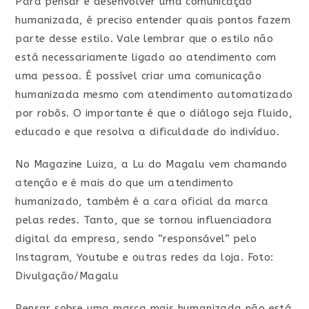
Para pensar e desenvolver uma comunicação
humanizada, é preciso entender quais pontos fazem
parte desse estilo. Vale lembrar que o estilo não
está necessariamente ligado ao atendimento com
uma pessoa. É possível criar uma comunicação
humanizada mesmo com atendimento automatizado
por robôs. O importante é que o diálogo seja fluido,
educado e que resolva a dificuldade do indivíduo.
No Magazine Luiza, a Lu do Magalu vem chamando
atenção e é mais do que um atendimento
humanizado, também é a cara oficial da marca
pelas redes. Tanto, que se tornou influenciadora
digital da empresa, sendo “responsável” pelo
Instagram, Youtube e outras redes da loja. Foto:
Divulgação/Magalu
Pensar sobre uma marca mais humanizada não está