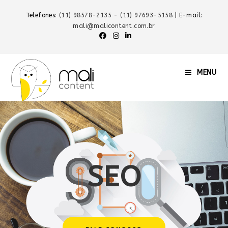
Telefones:
(11) 98578-2135
-
(11) 97693-5158
| E-mail:
mali@malicontent.com.br
MENU
SEO