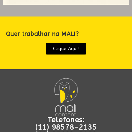
Quer trabalhar na MALI?
Clique Aqui!
Telefones:
(11) 98578-2135