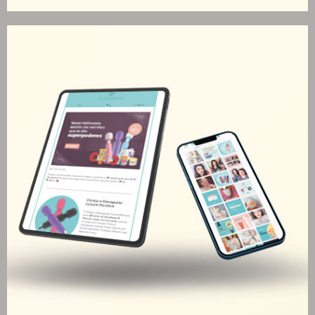
Árago Dermocosméticos