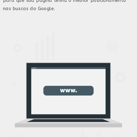
para que sua página tenha o melhor posicionamento
nas buscas do Google.