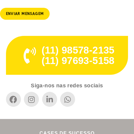
ENVIAR MENSAGEM
(11) 98578-2135
(11) 97693-5158
Mais Envios
Siga-nos nas redes sociais
CASES DE SUCESSO