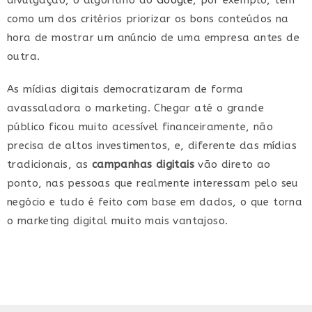
divulgação, o algoritmo do
Google
, por exemplo, tem
como um dos critérios priorizar os bons conteúdos na
hora de mostrar um anúncio de uma empresa antes de
outra.
As mídias digitais democratizaram de forma
avassaladora o marketing. Chegar até o grande
público ficou muito acessível financeiramente, não
precisa de altos investimentos, e, diferente das mídias
tradicionais, as
campanhas digitais
vão direto ao
ponto, nas pessoas que realmente interessam pelo seu
negócio e tudo é feito com base em dados, o que torna
o marketing digital muito mais vantajoso.