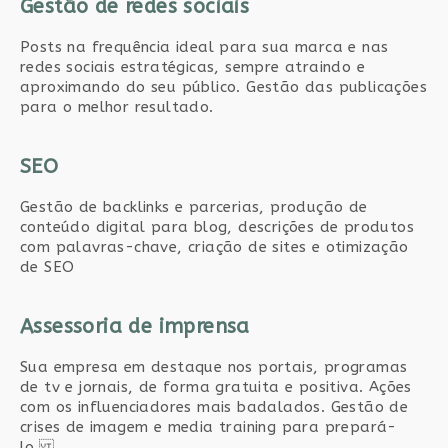
Gestão de redes sociais
Posts na frequência ideal para sua marca e nas
redes sociais estratégicas, sempre atraindo e
aproximando do seu público. Gestão das publicações
para o melhor resultado.
SEO
Gestão de backlinks e parcerias, produção de
conteúdo digital para blog, descrições de produtos
com palavras-chave, criação de sites e otimização
de SEO
Assessoria de imprensa
Sua empresa em destaque nos portais, programas
de tv e jornais, de forma gratuita e positiva. Ações
com os influenciadores mais badalados. Gestão de
crises de imagem e media training para prepará-
lo.