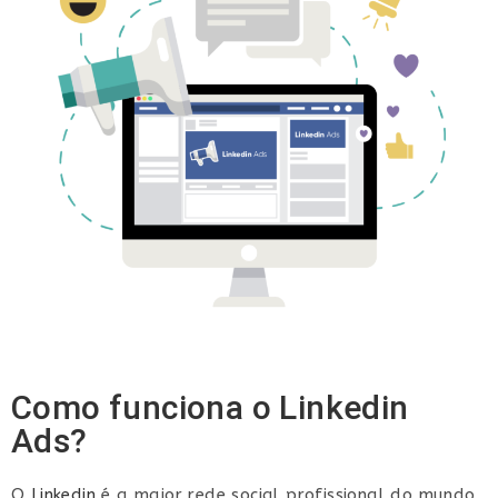
Como funciona o Linkedin
Ads?
O
Linkedin
é a maior rede social profissional do mundo,