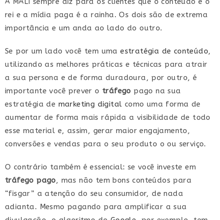
A MALI sempre diz para os clientes que o conteúdo é o
rei e a mídia paga é a rainha. Os dois são de extrema
importância e um anda ao lado do outro.
Se por um lado você tem uma
estratégia de conteúdo
,
utilizando as melhores práticas e técnicas para atrair
a sua persona e de forma duradoura, por outro, é
importante você prever o
tráfego
pago na sua
estratégia de
marketing digital
como uma forma de
aumentar de forma mais rápida a visibilidade de todo
esse material e, assim, gerar maior engajamento,
conversões e vendas para o seu produto o ou serviço.
O contrário também é essencial: se você investe em
tráfego pago
, mas não tem bons conteúdos para
“fisgar” a atenção do seu consumidor, de nada
adianta. Mesmo pagando para amplificar a sua